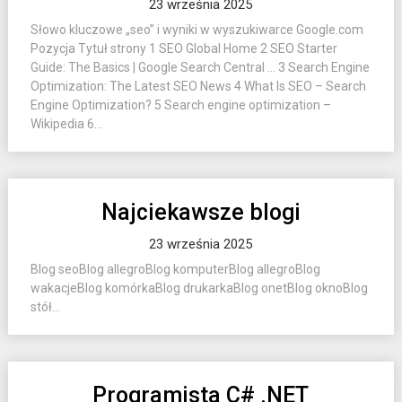
23 września 2025
Słowo kluczowe „seo” i wyniki w wyszukiwarce Google.com
Pozycja Tytuł strony 1 SEO Global Home 2 SEO Starter
Guide: The Basics | Google Search Central … 3 Search Engine
Optimization: The Latest SEO News 4 What Is SEO – Search
Engine Optimization? 5 Search engine optimization –
Wikipedia 6...
Najciekawsze blogi
23 września 2025
Blog seoBlog allegroBlog komputerBlog allegroBlog
wakacjeBlog komórkaBlog drukarkaBlog onetBlog oknoBlog
stół...
Programista C# .NET