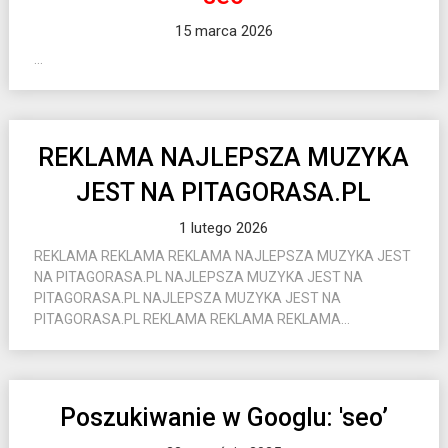
15 marca 2026
...
REKLAMA NAJLEPSZA MUZYKA
JEST NA PITAGORASA.PL
1 lutego 2026
REKLAMA REKLAMA REKLAMA NAJLEPSZA MUZYKA JEST
NA PITAGORASA.PL NAJLEPSZA MUZYKA JEST NA
PITAGORASA.PL NAJLEPSZA MUZYKA JEST NA
PITAGORASA.PL REKLAMA REKLAMA REKLAMA...
Poszukiwanie w Googlu: 'seo’