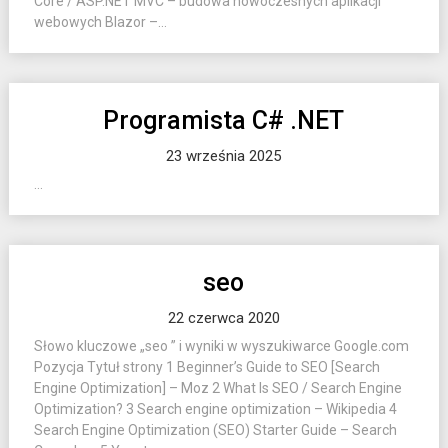
Core / ASP.NET MVC – budowa nowoczesnych aplikacji
webowych Blazor –...
Programista C# .NET
23 września 2025
...
seo
22 czerwca 2020
Słowo kluczowe „seo ” i wyniki w wyszukiwarce Google.com
Pozycja Tytuł strony 1 Beginner’s Guide to SEO [Search
Engine Optimization] – Moz 2 What Is SEO / Search Engine
Optimization? 3 Search engine optimization – Wikipedia 4
Search Engine Optimization (SEO) Starter Guide – Search