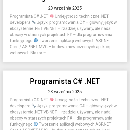
23 września 2025
Programista C# .NET
Umiejętności techniczne .NET
developera
Języki programowania C# – główny język w
ekosystemie .NET VB.NET – rzadziej używany, ale nadal
obecny w starszych projektach F# – dla programowania
funkcyjnego
Tworzenie aplikacji webowych ASP.NET
Core / ASP.NET MVC – budowa nowoczesnych aplikacji
webowych Blazor –...
Programista C# .NET
23 września 2025
Programista C# .NET
Umiejętności techniczne .NET
developera
Języki programowania C# – główny język w
ekosystemie .NET VB.NET – rzadziej używany, ale nadal
obecny w starszych projektach F# – dla programowania
funkcyjnego
Tworzenie aplikacji webowych ASP.NET