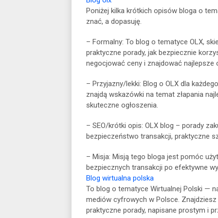
Blog olx
Poniżej kilka krótkich opisów bloga o tema
znać, a dopasuję.
– Formalny: To blog o tematyce OLX, ski
praktyczne porady, jak bezpiecznie korzy
negocjować ceny i znajdować najlepsze 
– Przyjazny/lekki: Blog o OLX dla każdego
znajdą wskazówki na temat złapania najle
skuteczne ogłoszenia.
– SEO/krótki opis: OLX blog – porady zak
bezpieczeństwo transakcji, praktyczne sz
– Misja: Misją tego bloga jest pomóc u
bezpiecznych transakcji po efektywne wy
Blog wirtualna polska
To blog o tematyce Wirtualnej Polski — n
mediów cyfrowych w Polsce. Znajdziesz tu
praktyczne porady, napisane prostym i p