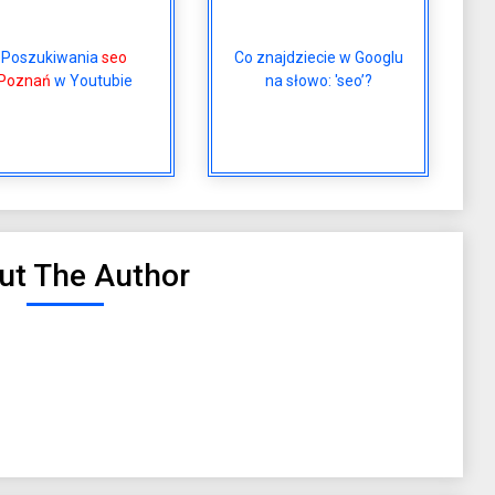
Poszukiwania
seo
Co znajdziecie w Googlu
Poznań
w Youtubie
na słowo: 'seo’?
ut The Author