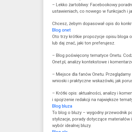
– Lekko żartobliwy: Facebookowy poradn
ustawieniach, co nowego w funkcjach i ja
Chcesz, żebym dopasował opis do konkre
Blog onet
Oto trzy krótkie propozycje opisu bloga o
lub daj znać, jaki ton preferujesz.
– Blog poświęcony tematyce Onetu. Cod
Onet.pl, analizy kontekstowe i komentarze
– Miejsce dla fanów Onetu. Przeglądamy
wnioski i praktyczne wskazówki, jak poru
– Krótki opis: aktualności, analizy i ko
i spojrzenie redakcji na największe tematy
Blog bluza
To blog o bluzy – wygodny przewodnik po 
stylizacje, porady dotyczące materiałów
wybór idealnej bluzy.