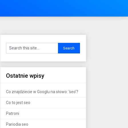
Ostatnie wpisy
Co znajdziecie w Googlu na słowo: 'seo’?
Co to jest seo
Patroni
Pariodia seo