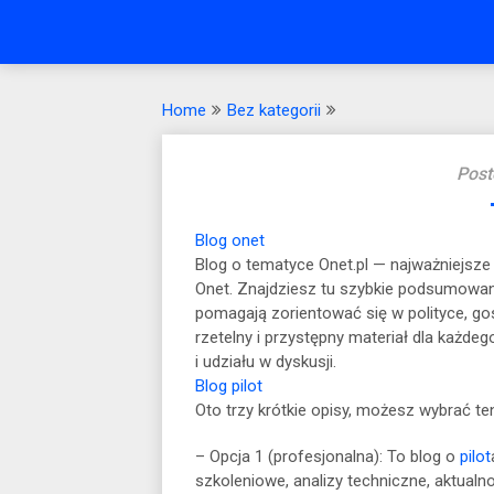
Home
Bez kategorii
Post
Blog onet
Blog o tematyce Onet.pl — najważniejsze
Onet. Znajdziesz tu szybkie podsumowani
pomagają zorientować się w polityce, gosp
rzetelny i przystępny materiał dla każde
i udziału w dyskusji.
Blog pilot
Oto trzy krótkie opisy, możesz wybrać ten
– Opcja 1 (profesjonalna): To blog o
pilot
szkoleniowe, analizy techniczne, aktualno