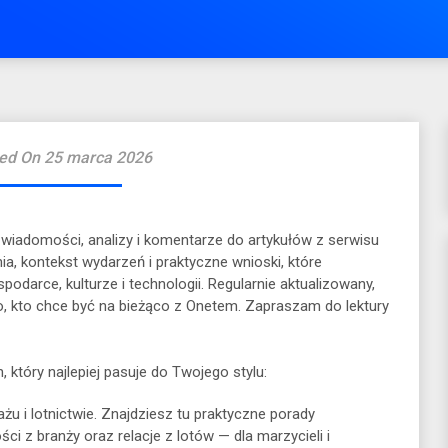
ed On 25 marca 2026
 wiadomości, analizy i komentarze do artykułów z serwisu
a, kontekst wydarzeń i praktyczne wnioski, które
odarce, kulturze i technologii. Regularnie aktualizowany,
go, kto chce być na bieżąco z Onetem. Zapraszam do lektury
, który najlepiej pasuje do Twojego stylu:
ażu i lotnictwie. Znajdziesz tu praktyczne porady
ści z branży oraz relacje z lotów — dla marzycieli i