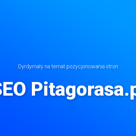
Dyrdymały na temat pozycjonowania stron
EO Pitagorasa.