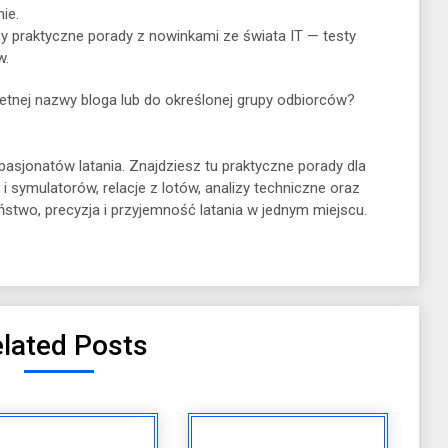
ie.
cy praktyczne porady z nowinkami ze świata IT — testy
w.
tnej nazwy bloga lub do określonej grupy odbiorców?
 pasjonatów latania. Znajdziesz tu praktyczne porady dla
 i symulatorów, relacje z lotów, analizy techniczne oraz
eństwo, precyzja i przyjemność latania w jednym miejscu.
lated Posts